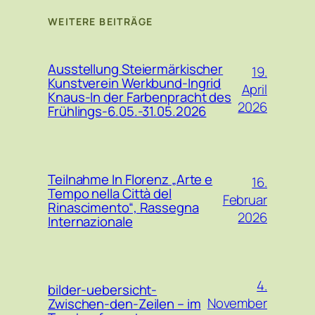
WEITERE BEITRÄGE
Ausstellung Steiermärkischer
19.
Kunstverein Werkbund-Ingrid
April
Knaus-In der Farbenpracht des
2026
Frühlings-6.05.-31.05.2026
Teilnahme In Florenz „Arte e
16.
Tempo nella Città del
Februar
Rinascimento“, Rassegna
2026
Internazionale
4.
bilder-uebersicht-
November
Zwischen-den-Zeilen – im