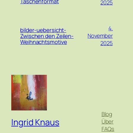
Taschenformat
2025
4.
bilder-uebersicht-
November
Zwischen den Zeilen-
Weihnachtsmotive
2025
Blog
Ingrid Knaus
Über
FAQs