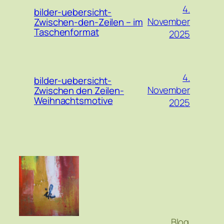
4.
bilder-uebersicht-
November
Zwischen-den-Zeilen – im
Taschenformat
2025
4.
bilder-uebersicht-
November
Zwischen den Zeilen-
Weihnachtsmotive
2025
Blog