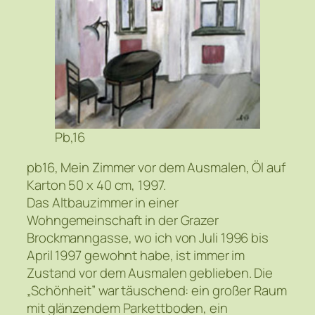
Pb,16
pb16, Mein Zimmer vor dem Ausmalen, Öl auf
Karton 50 x 40 cm, 1997.
Das Altbauzimmer in einer
Wohngemeinschaft in der Grazer
Brockmanngasse, wo ich von Juli 1996 bis
April 1997 gewohnt habe, ist immer im
Zustand vor dem Ausmalen geblieben. Die
„Schönheit” war täuschend: ein großer Raum
mit glänzendem Parkettboden, ein