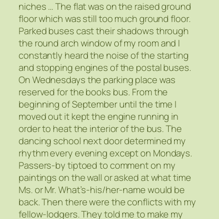
niches … The flat was on the raised ground
floor which was still too much ground floor.
Parked buses cast their shadows through
the round arch window of my room and I
constantly heard the noise of the starting
and stopping engines of the postal buses.
On Wednesdays the parking place was
reserved for the books bus. From the
beginning of September until the time I
moved out it kept the engine running in
order to heat the interior of the bus. The
dancing school next door determined my
rhythm every evening except on Mondays.
Passers-by tiptoed to comment on my
paintings on the wall or asked at what time
Ms. or Mr. What’s-his/her-name would be
back. Then there were the conflicts with my
fellow-lodgers. They told me to make my