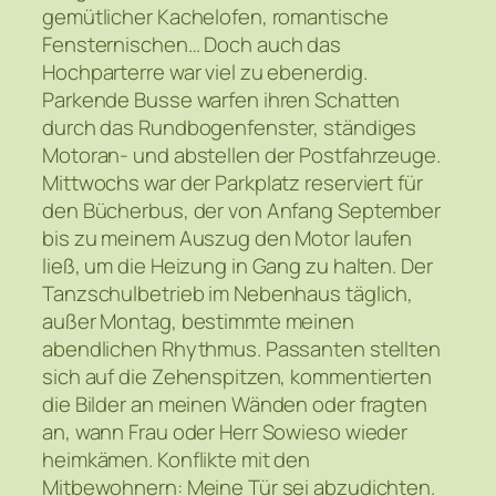
gemütlicher Kachelofen, romantische
Fensternischen… Doch auch das
Hochparterre war viel zu ebenerdig.
Parkende Busse warfen ihren Schatten
durch das Rundbogenfenster, ständiges
Motoran- und abstellen der Postfahrzeuge.
Mittwochs war der Parkplatz reserviert für
den Bücherbus, der von Anfang September
bis zu meinem Auszug den Motor laufen
ließ, um die Heizung in Gang zu halten. Der
Tanzschulbetrieb im Nebenhaus täglich,
außer Montag, bestimmte meinen
abendlichen Rhythmus. Passanten stellten
sich auf die Zehenspitzen, kommentierten
die Bilder an meinen Wänden oder fragten
an, wann Frau oder Herr Sowieso wieder
heimkämen. Konflikte mit den
Mitbewohnern: Meine Tür sei abzudichten.