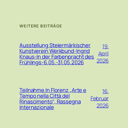
WEITERE BEITRÄGE
Ausstellung Steiermärkischer
19.
Kunstverein Werkbund-Ingrid
April
Knaus-In der Farbenpracht des
2026
Frühlings-6.05.-31.05.2026
Teilnahme In Florenz „Arte e
16.
Tempo nella Città del
Februar
Rinascimento“, Rassegna
2026
Internazionale