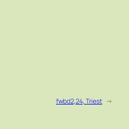
fwbd2,24, Triest
→