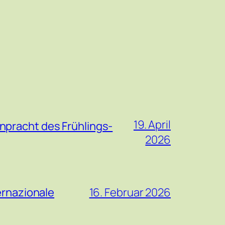
19. April
npracht des Frühlings-
2026
ernazionale
16. Februar 2026