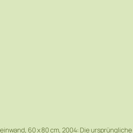
 Leinwand, 60 x 80 cm, 2004: Die ursprüngliche