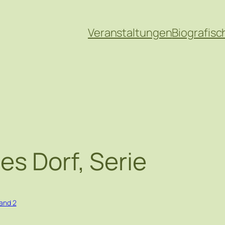
Veranstaltungen
Biografisc
es Dorf, Serie
and 2