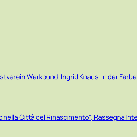
stverein Werkbund-Ingrid Knaus-In der Farbe
o nella Città del Rinascimento“, Rassegna Int