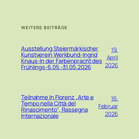
WEITERE BEITRÄGE
Ausstellung Steiermärkischer
19.
Kunstverein Werkbund-Ingrid
April
Knaus-In der Farbenpracht des
2026
Frühlings-6.05.-31.05.2026
Teilnahme In Florenz „Arte e
16.
Tempo nella Città del
Februar
Rinascimento“, Rassegna
2026
Internazionale