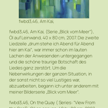
fwbd3,46, Am Kai,
fwbd3,46, Am Kai, (Serie „Blick vom Meer“),
Öl auf Leinwand, 40 x 80 cm, 2007. Die zweite
Liedzeile „drum stehe ich Abend für Abend
hier am Kai“, war immer schon im lauten
Lachen der Anwesenden untergegangen
und die schöne traurige Botschaft des
Liedes ganz zerstört. Um die
Nebenwirkungen der ganzen Situation, in
der sonst nicht so viel Lustiges war,
abzuarbeiten, begann ich unter anderem mit
meiner Bilderserie „Blick vom Meer“.
fwbd3,46, On the Quay ( Series: “View From