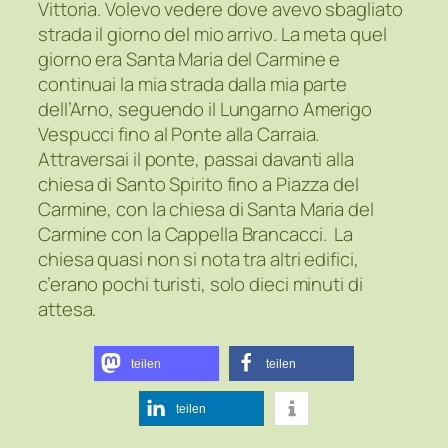
Vittoria. Volevo vedere dove avevo sbagliato
strada il giorno del mio arrivo. La meta quel
giorno era Santa Maria del Carmine e
continuai la mia strada dalla mia parte
dell’Arno, seguendo il Lungarno Amerigo
Vespucci fino al Ponte alla Carraia.
Attraversai il ponte, passai davanti alla
chiesa di Santo Spirito fino a Piazza del
Carmine, con la chiesa di Santa Maria del
Carmine con la Cappella Brancacci. La
chiesa quasi non si nota tra altri edifici,
c’erano pochi turisti, solo dieci minuti di
attesa.
teilen
teilen
teilen