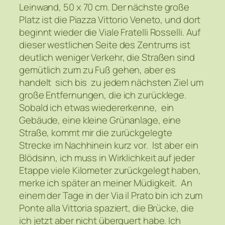
Leinwand, 50 x 70 cm. Der nächste große
Platz ist die Piazza Vittorio Veneto, und dort
beginnt wieder die Viale Fratelli Rosselli. Auf
dieser westlichen Seite des Zentrums ist
deutlich weniger Verkehr, die Straßen sind
gemütlich zum zu Fuß gehen, aber es
handelt sich bis zu jedem nächsten Ziel um
große Entfernungen, die ich zurücklege.
Sobald ich etwas wiedererkenne, ein
Gebäude, eine kleine Grünanlage, eine
Straße, kommt mir die zurückgelegte
Strecke im Nachhinein kurz vor. Ist aber ein
Blödsinn, ich muss in Wirklichkeit auf jeder
Etappe viele Kilometer zurückgelegt haben,
merke ich später an meiner Müdigkeit. An
einem der Tage in der Via il Prato bin ich zum
Ponte alla Vittoria spaziert, die Brücke, die
ich jetzt aber nicht überquert habe. Ich