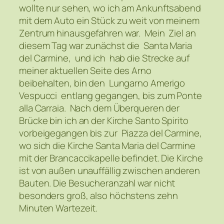
wollte nur sehen, wo ich am Ankunftsabend
mit dem Auto ein Stück zu weit von meinem
Zentrum hinausgefahren war. Mein Ziel an
diesem Tag war zunächst die Santa Maria
del Carmine, und ich hab die Strecke auf
meiner aktuellen Seite des Arno
beibehalten, bin den Lungarno Amerigo
Vespucci entlang gegangen, bis zum Ponte
alla Carraia. Nach dem Überqueren der
Brücke bin ich an der Kirche Santo Spirito
vorbeigegangen bis zur Piazza del Carmine,
wo sich die Kirche Santa Maria del Carmine
mit der Brancaccikapelle befindet. Die Kirche
ist von außen unauffällig zwischen anderen
Bauten. Die Besucheranzahl war nicht
besonders groß, also höchstens zehn
Minuten Wartezeit.