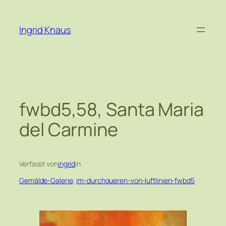
Zum
Inhalt
Ingrid Knaus
springen
fwbd5,58, Santa Maria
del Carmine
Verfasst von
ingrid
in
Gemälde-Galerie
, 
im-durchqueren-von-luftlinien-fwbd5