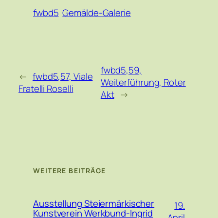
fwbd5
Gemälde-Galerie
fwbd5,59,
←
fwbd5,57, Viale
Weiterführung, Roter
Fratelli Roselli
Akt
→
WEITERE BEITRÄGE
Ausstellung Steiermärkischer
19.
Kunstverein Werkbund-Ingrid
April