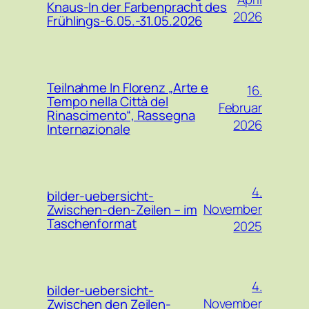
Knaus-In der Farbenpracht des
2026
Frühlings-6.05.-31.05.2026
Teilnahme In Florenz „Arte e
16.
Tempo nella Città del
Februar
Rinascimento“, Rassegna
2026
Internazionale
4.
bilder-uebersicht-
November
Zwischen-den-Zeilen – im
Taschenformat
2025
4.
bilder-uebersicht-
November
Zwischen den Zeilen-