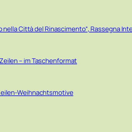
o nella Città del Rinascimento“, Rassegna Int
Zeilen – im Taschenformat
Zeilen-Weihnachtsmotive