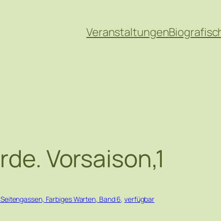
Veranstaltungen
Biografisc
rde. Vorsaison,1
 Seitengassen, Farbiges Warten, Band 6
, 
verfügbar