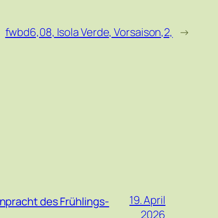
fwbd6,08, Isola Verde, Vorsaison,2,
→
19. April
npracht des Frühlings-
2026