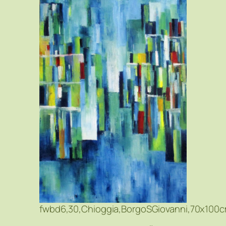
fwbd6,30,Chioggia,BorgoSGiovanni,70x100