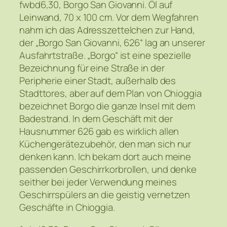
fwbd6,30, Borgo San Giovanni. Öl auf
Leinwand, 70 x 100 cm. Vor dem Wegfahren
nahm ich das Adresszettelchen zur Hand,
der „Borgo San Giovanni, 626“ lag an unserer
Ausfahrtstraße. „Borgo“ ist eine spezielle
Bezeichnung für eine Straße in der
Peripherie einer Stadt, außerhalb des
Stadttores, aber auf dem Plan von Chioggia
bezeichnet Borgo die ganze Insel mit dem
Badestrand. In dem Geschäft mit der
Hausnummer 626 gab es wirklich allen
Küchengerätezubehör, den man sich nur
denken kann. Ich bekam dort auch meine
passenden Geschirrkorbrollen, und denke
seither bei jeder Verwendung meines
Geschirrspülers an die geistig vernetzen
Geschäfte in Chioggia.