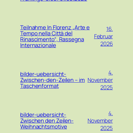
Teilnahme In Florenz „Arte e
16.
Tempo nella Città del
Februar
Rinascimento“, Rassegna
2026
Internazionale
4.
bilder-uebersicht-
November
Zwischen-den-Zeilen – im
Taschenformat
2025
4.
bilder-uebersicht-
November
Zwischen den Zeilen-
Weihnachtsmotive
2025