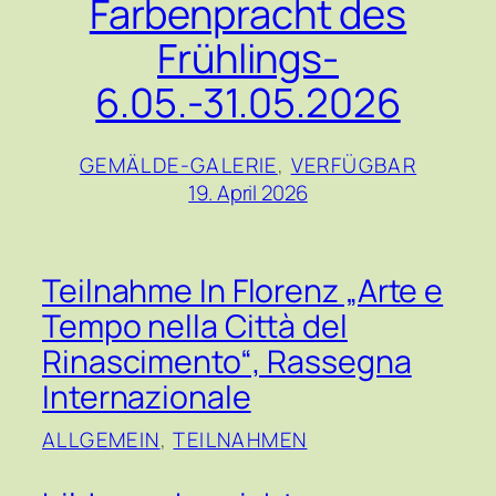
Farbenpracht des
Frühlings-
6.05.-31.05.2026
GEMÄLDE-GALERIE
, 
VERFÜGBAR
19. April 2026
Teilnahme In Florenz „Arte e
Tempo nella Città del
Rinascimento“, Rassegna
Internazionale
ALLGEMEIN
, 
TEILNAHMEN