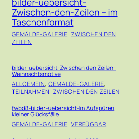
bilder-uebersicht-
Zwischen-den-Zeilen – im
Taschenformat
GEMÄLDE-GALERIE
, 
ZWISCHEN DEN
ZEILEN
bilder-uebersicht-Zwischen den Zeilen-
Weihnachtsmotive
ALLGEMEIN
, 
GEMÄLDE-GALERIE
, 
TEILNAHMEN
, 
ZWISCHEN DEN ZEILEN
fwbd8-bilder-uebersicht-Im Aufspüren
kleiner Glücksfälle
GEMÄLDE-GALERIE
, 
VERFÜGBAR