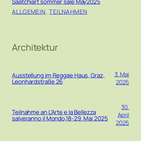
Saatchiart sommer sale May2025
ALLGEMEIN
, 
TEILNAHMEN
Architektur
3. Mai
Ausstellung im Reggae Haus, Graz,
Leonhardstraße 26
2025
30.
Teilnahme an L’Arte e la Bellezza
April
salveranno il Mondo,18-29. Mai 2025
2025