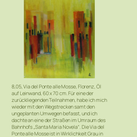
8,05, Via del Ponte alle Mosse, Florenz, Öl
auf Leinwand, 60 x 70 cm. Für eine der
zurückliegenden Teilnahmen, habe ich mich
wieder mit den Wegstrecken samt den
ungeplanten Umwegen befasst, und ich
dachte an eine der Straßen im Umraum des
Bahnhofs „Santa Maria Novela“. Die Via del
Ponte alle Mosse ist in Wirklichkeit Grau in