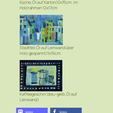
Küche, Öl auf Karton,10x15cm, im
Holzrahmen 12x17cm
Stadtteil,Öl auf Leinwand über
Holz gespannt,11x16cm
Kaffeegeschirr,blau-gelb, Öl auf
Leinwand,1
teilen
teilen