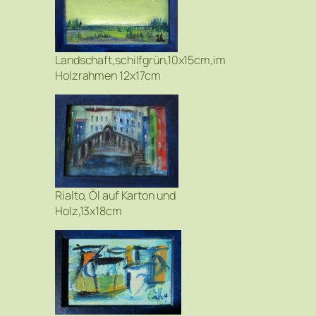
Landschaft,schilfgrün,10x15cm,im
Holzrahmen 12x17cm
Rialto, Öl auf Karton und
Holz,13x18cm