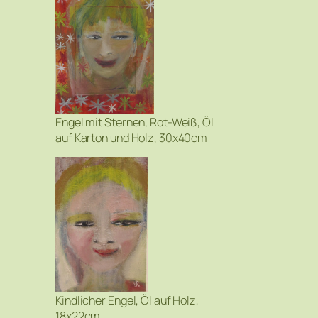
Engel mit Sternen, Rot-Weiß, Öl
auf Karton und Holz, 30x40cm
Kindlicher Engel, Öl auf Holz,
18x22cm