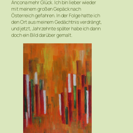
Ancona mehr Glück. Ich bin lieber wieder
mit meinem großen Gepäck nach
Österreich gefahren. In der Folge hatte ich
den Ort aus meinem Gedächtnis verdrängt,
und jetzt, Jahrzehnte später habe ich dann
doch ein Bild darüber gemalt.