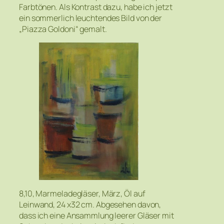
Farbtönen. Als Kontrast dazu, habe ich jetzt
ein sommerlich leuchtendes Bild von der
„Piazza Goldoni“ gemalt.
8,10, Marmeladegläser, März, Öl auf
Leinwand, 24 x32 cm. Abgesehen davon,
dass ich eine Ansammlung leerer Gläser mit