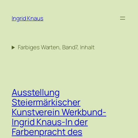
Zum
Inhalt
Ingrid Knaus
springen
Farbiges Warten, Band7, Inhalt
Ausstellung
Steiermärkischer
Kunstverein Werkbund-
Ingrid Knaus-In der
Farbenpracht des