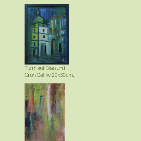
Turm auf Blau und
Grün,Oel,lw,20x30cm,