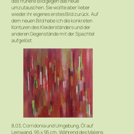
das frühere Bild gegen das neue
umzutauschen. Sie wollte aber lieber
wieder ihr eigenes erstes Bild zurück. Auf
dem neuen Bild habe ich die konkreten
Konturen des Kleiderständers und der
anderen Gegenstände mit der Spachtel
aufgelöst.
8,03, Corridonia und Umgebung, Öl auf
Leinwand, 95 x 95 cm. Während des Malens