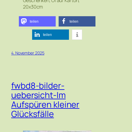
Geschenken, Öl auf Karton,
20x30cm
teilen
teilen
teilen
4. November 2025
fwbd8-bilder-
uebersicht-Im
Aufspüren kleiner
Glücksfälle