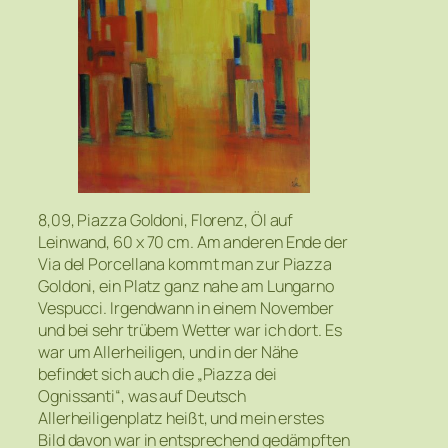
8,09, Piazza Goldoni, Florenz, Öl auf
Leinwand, 60 x 70 cm. Am anderen Ende der
Via del Porcellana kommt man zur Piazza
Goldoni, ein Platz ganz nahe am Lungarno
Vespucci. Irgendwann in einem November
und bei sehr trübem Wetter war ich dort. Es
war um Allerheiligen, und in der Nähe
befindet sich auch die „Piazza dei
Ognissanti“, was auf Deutsch
Allerheiligenplatz heißt, und mein erstes
Bild davon war in entsprechend gedämpften