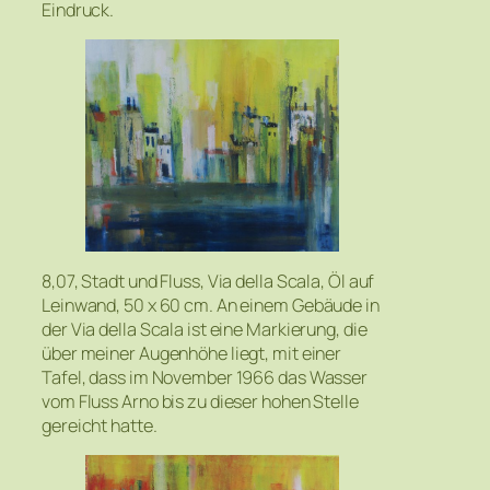
Eindruck.
8,07, Stadt und Fluss, Via della Scala, Öl auf
Leinwand, 50 x 60 cm. An einem Gebäude in
der Via della Scala ist eine Markierung, die
über meiner Augenhöhe liegt, mit einer
Tafel, dass im November 1966 das Wasser
vom Fluss Arno bis zu dieser hohen Stelle
gereicht hatte.