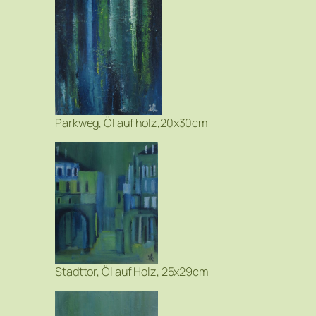
Parkweg, Öl auf holz,20x30cm
Stadttor, Öl auf Holz, 25x29cm