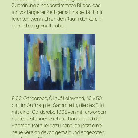
Zuordnung eines bestimmten Bildes, das
ich vor längerer Zeit gemalt habe, fällt mir
leichter, wenn ich an den Raum denken, in
dem ich es gemalt habe.
8,02, Garderobe, Öl auf Leinwand, 40 x 50
cm. Im Auftrag der Sammlerin, die das Bild
mit einer Garderobe 1995 von mir erworben
hatte, restaurierte ich die Ränder und den
Rahmen. Parallel dazu habe ich jetzt eine
neue Version davon gemalt und angeboten,