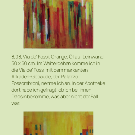
8,08, Via de‘ Fossi, Orange, Öl auf Leinwand,
50 x 60 cm. Im Weitergehen komme ich in
die Via de‘ Fossi mit dem markanten
Arkaden-Gebäude, der Palazzo
Fossombroni, nehme ich an. In der Apotheke
dort habe ich gefragt, ob ich bei ihnen
Daosin bekomme, was aber nicht der Fall
war.