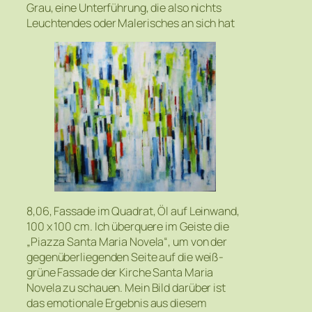
Grau, eine Unterführung, die also nichts
Leuchtendes oder Malerisches an sich hat
8,06, Fassade im Quadrat, Öl auf Leinwand,
100 x 100 cm. Ich überquere im Geiste die
„Piazza Santa Maria Novela“, um von der
gegenüberliegenden Seite auf die weiß-
grüne Fassade der Kirche Santa Maria
Novela zu schauen. Mein Bild darüber ist
das emotionale Ergebnis aus diesem