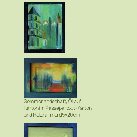
Sommerlandschaft, Öl auf
Karton im Passepartout-Karton
und Holzrahmen,15x20cm