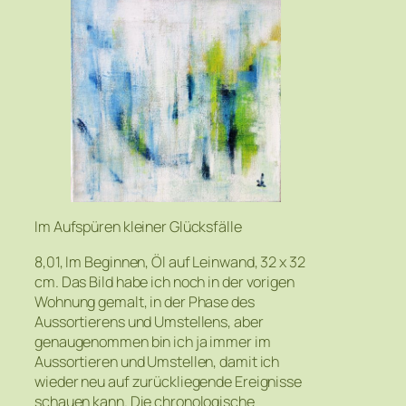
Im Aufspüren kleiner Glücksfälle
8,01, Im Beginnen, Öl auf Leinwand, 32 x 32
cm. Das Bild habe ich noch in der vorigen
Wohnung gemalt, in der Phase des
Aussortierens und Umstellens, aber
genaugenommen bin ich ja immer im
Aussortieren und Umstellen, damit ich
wieder neu auf zurückliegende Ereignisse
schauen kann. Die chronologische