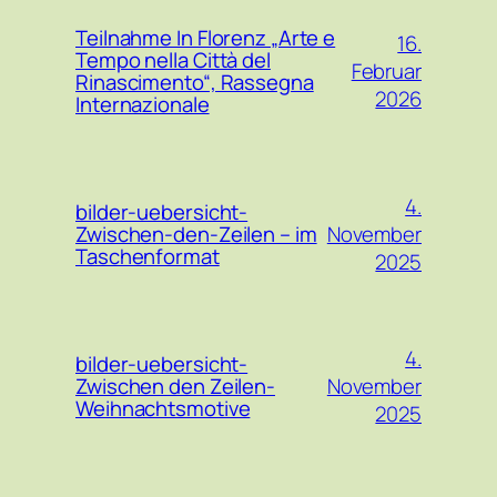
Teilnahme In Florenz „Arte e
16.
Tempo nella Città del
Februar
Rinascimento“, Rassegna
2026
Internazionale
4.
bilder-uebersicht-
November
Zwischen-den-Zeilen – im
Taschenformat
2025
4.
bilder-uebersicht-
November
Zwischen den Zeilen-
Weihnachtsmotive
2025