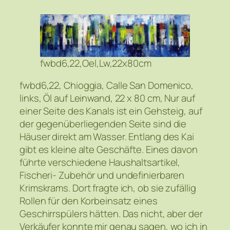
fwbd6,22,Oel,Lw,22x80cm
fwbd6,22, Chioggia, Calle San Domenico,
links, Öl auf Leinwand, 22 x 80 cm, Nur auf
einer Seite des Kanals ist ein Gehsteig, auf
der gegenüberliegenden Seite sind die
Häuser direkt am Wasser. Entlang des Kai
gibt es kleine alte Geschäfte. Eines davon
führte verschiedene Haushaltsartikel,
Fischeri- Zubehör und undefinierbaren
Krimskrams. Dort fragte ich, ob sie zufällig
Rollen für den Korbeinsatz eines
Geschirrspülers hätten. Das nicht, aber der
Verkäufer konnte mir genau sagen, wo ich in