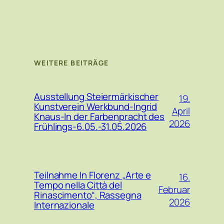
WEITERE BEITRÄGE
Ausstellung Steiermärkischer
19.
Kunstverein Werkbund-Ingrid
April
Knaus-In der Farbenpracht des
2026
Frühlings-6.05.-31.05.2026
Teilnahme In Florenz „Arte e
16.
Tempo nella Città del
Februar
Rinascimento“, Rassegna
2026
Internazionale