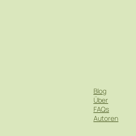
Blog
Über
FAQs
Autoren