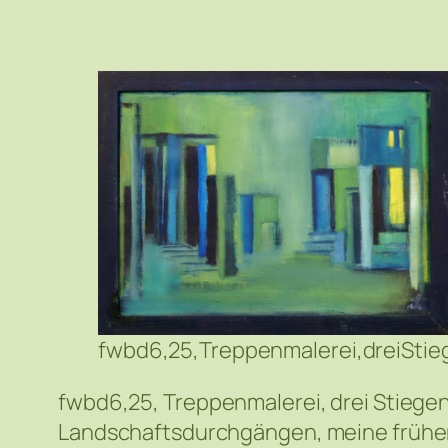
fwbd6,25,Treppenmalerei,dreiStie
fwbd6,25, Treppenmalerei, drei Stiegen,
Landschaftsdurchgängen, meine früher