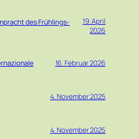
19. April
npracht des Frühlings-
2026
ernazionale
16. Februar 2026
4. November 2025
4. November 2025