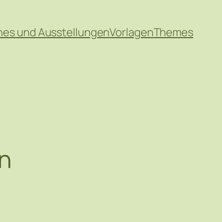
hes und Ausstellungen
Vorlagen
Themes
en