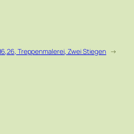
6,26, Treppenmalerei, Zwei Stiegen
→