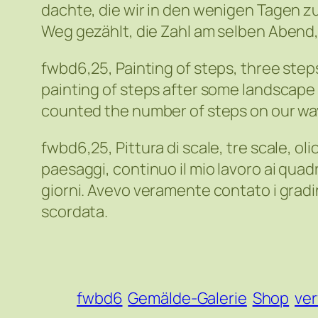
dachte, die wir in den wenigen Tagen z
Weg gezählt, die Zahl am selben Abend, 
fwbd6,25, Painting of steps, three steps,
painting of steps after some landscape p
counted the number of steps on our way
fwbd6,25, Pittura di scale, tre scale, ol
paesaggi, continuo il mio lavoro ai quadr
giorni. Avevo veramente contato i gradin
scordata.
fwbd6
Gemälde-Galerie
Shop
ver