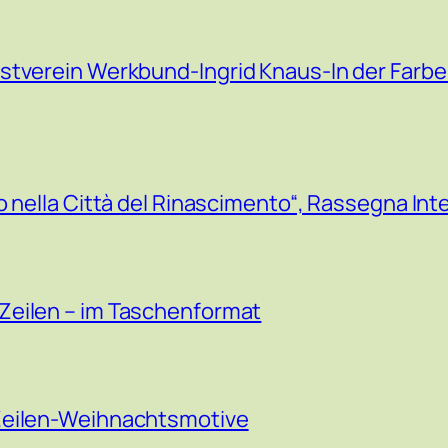
stverein Werkbund-Ingrid Knaus-In der Farbe
o nella Città del Rinascimento“, Rassegna Int
Zeilen – im Taschenformat
Zeilen-Weihnachtsmotive