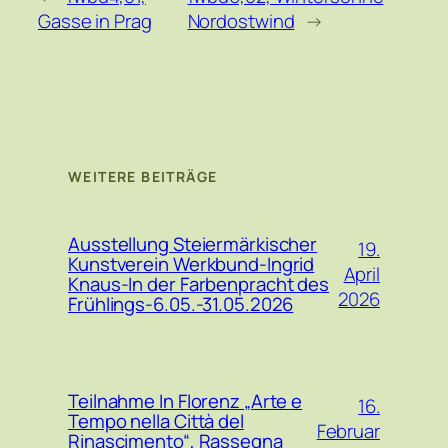
Gasse in Prag
Nordostwind
→
WEITERE BEITRÄGE
Ausstellung Steiermärkischer
19.
Kunstverein Werkbund-Ingrid
April
Knaus-In der Farbenpracht des
2026
Frühlings-6.05.-31.05.2026
Teilnahme In Florenz „Arte e
16.
Tempo nella Città del
Februar
Rinascimento“, Rassegna