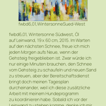
fwbd6,01,WintersonneSued-West
fwbd6,01, Wintersonne Südwest, Öl
auf Leinwand, 19 x 60 cm, 2015. Im Warten
auf den nächsten Schnee, freue ich mich
jeden Morgen aufs Neue, wenn der
Gehsteig freigeblieben ist. Zwar würde ich
nur einige Minuten brauchen, den Schnee
vom Gehsteig zu schaufeln und neuen Sand
zu streuen, aber der Bereitschaftsdienst
bringt doch meinen Tagesplan
durcheinander, weil ich diese zusätzliche
Arbeit mit meinem Hundeprogramm
zu koordinieren habe. Sobald ich vor der
Leinwand zu stehen komme, denke ich mir,