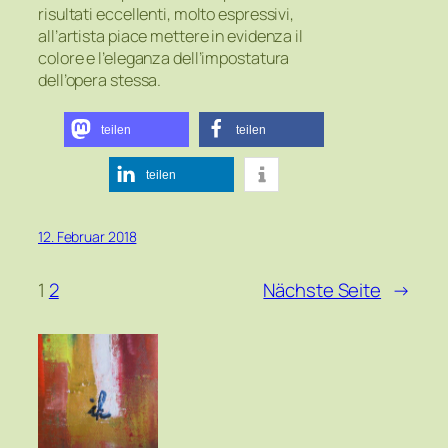
risultati eccellenti, molto espressivi,
all’artista piace mettere in evidenza il
colore e l’eleganza dell’impostatura
dell’opera stessa.
teilen
teilen
teilen
12. Februar 2018
1
2
Nächste Seite
→