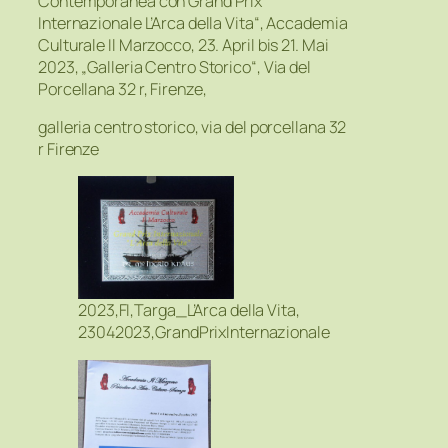
Contemporanea con Grand Prix
Internazionale L’Arca della Vita“, Accademia
Culturale Il Marzocco, 23. April bis 21. Mai
2023, „Galleria Centro Storico“, Via del
Porcellana 32 r, Firenze,
galleria centro storico, via del porcellana 32
r Firenze
2023,FI,Targa_L’Arca della Vita,
23042023,GrandPrixInternazionale