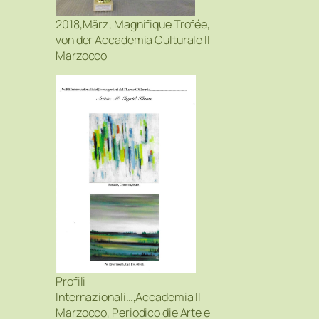
2018,März, Magnifique Trofée,
von der Accademia Culturale Il
Marzocco
Profili
Internazionali…,Accademia Il
Marzocco, Periodico die Arte e