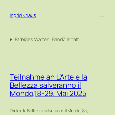
Zum
Inhalt
Ingrid Knaus
springen
Farbiges Warten, Band7, Inhalt
Teilnahme an L’Arte e la
Bellezza salveranno il
Mondo,18-29. Mai 2025
L’Arte e la Bellezza salveranno il Mondo, So,