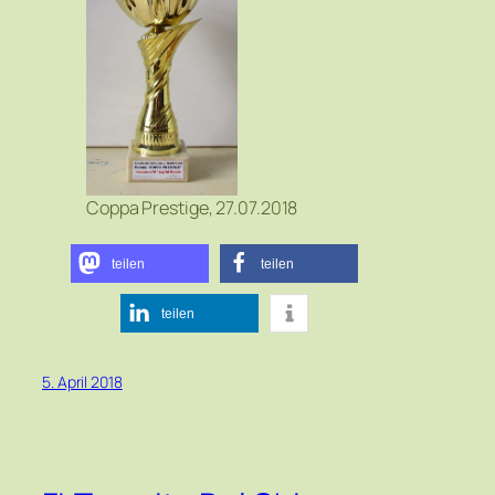
Coppa Prestige, 27.07.2018
teilen
teilen
teilen
5. April 2018