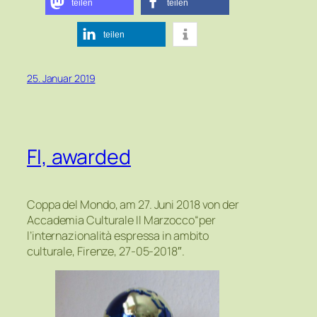
teilen
teilen
teilen
25. Januar 2019
FI, awarded
Coppa del Mondo, am 27. Juni 2018 von der
Accademia Culturale Il Marzocco“per
l’internazionalità espressa in ambito
culturale, Firenze, 27-05-2018″.