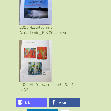
2023,FI,Zeitschrift
Accademia_5,6,2022,cover
2023, FI, Zeitschrift,5nr6,2022,
ik,S6
teilen
teilen