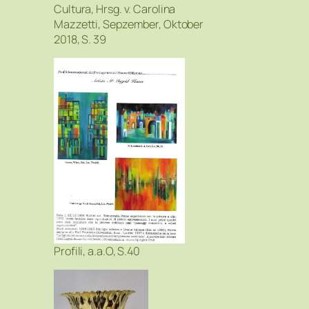
Cultura, Hrsg. v. Carolina
Mazzetti, Sepzember, Oktober
2018, S. 39
Profili, a.a.O, S.40