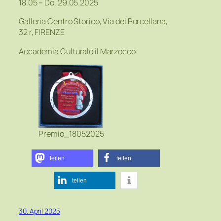
18.05 – Do, 29.05.2025
Galleria Centro Storico, Via del Porcellana,
32 r, FIRENZE
Accademia Culturale il Marzocco
Premio_18052025
teilen
teilen
teilen
30. April 2025