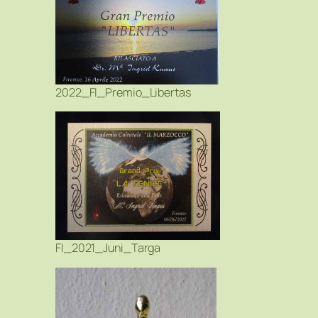
2022_FI_Premio_Libertas
FI_2021_Juni_Targa