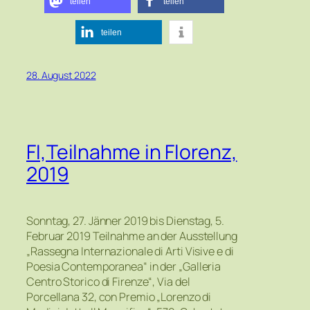
teilen
teilen
teilen
28. August 2022
FI,Teilnahme in Florenz,
2019
Sonntag, 27. Jänner 2019 bis Dienstag, 5.
Februar 2019 Teilnahme an der Ausstellung
„Rassegna Internazionale di Arti Visive e di
Poesia Contemporanea“ in der „Galleria
Centro Storico di Firenze“, Via del
Porcellana 32, con Premio „Lorenzo di