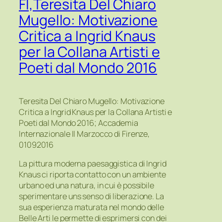
FI,Teresita Del Chiaro
Mugello: Motivazione
Critica a Ingrid Knaus
per la Collana Artisti e
Poeti dal Mondo 2016
Teresita Del Chiaro Mugello: Motivazione
Critica a Ingrid Knaus per la Collana Artisti e
Poeti dal Mondo 2016; Accademia
Internazionale Il Marzocco di Firenze,
01092016
La pittura moderna paesaggistica di Ingrid
Knaus ci riporta contatto con un ambiente
urbano ed una natura, in cui è possibile
sperimentare uns senso di liberazione. La
sua esperienza maturata nel mondo delle
Belle Arti le permette di esprimersi con dei