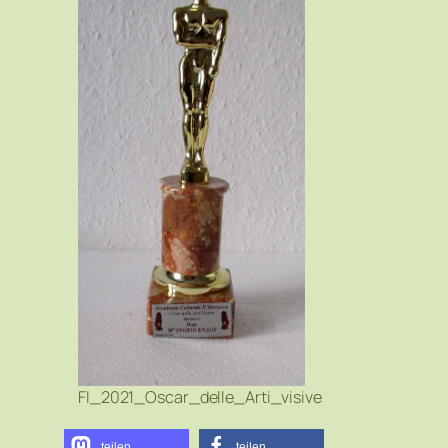
FI_2021_Oscar_delle_Arti_visive
teilen
teilen