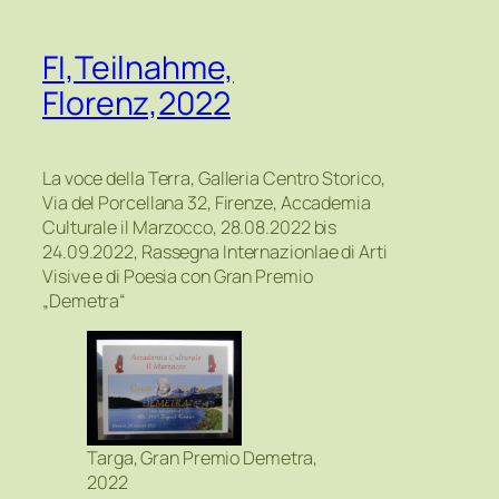
FI,Teilnahme,
Florenz,2022
La voce della Terra, Galleria Centro Storico,
Via del Porcellana 32, Firenze, Accademia
Culturale il Marzocco, 28.08.2022 bis
24.09.2022, Rassegna Internazionlae di Arti
Visive e di Poesia con Gran Premio
„Demetra“
Targa, Gran Premio Demetra,
2022