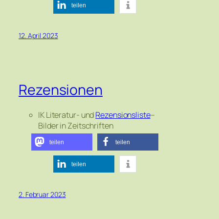
teilen
12. April 2023
Rezensionen
IK Literatur- und
Rezensionsliste
–
Bilder in Zeitschriften
teilen
teilen
teilen
2. Februar 2023