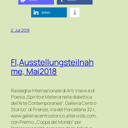
teilen
2. Juli 2018
FI,Ausstellungsteilnah
me, Mai2018
Rassegna Internazionale di Arti Visive e di
Poesia „Spirito e Materia nella dialettica
dell’Arte Contemporanea“, Galleria Centro
Storico“ di Firenze, Via del Porcellana 32 r,
www.galleriacentrostorico.altervista.com,
con Premio „Coppa del Mondo“ per