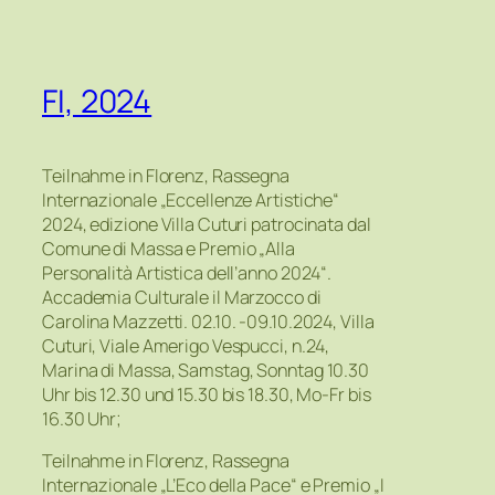
FI, 2024
Teilnahme in Florenz, Rassegna
Internazionale „Eccellenze Artistiche“
2024, edizione Villa Cuturi patrocinata dal
Comune di Massa e Premio „Alla
Personalità Artistica dell’anno 2024“.
Accademia Culturale il Marzocco di
Carolina Mazzetti. 02.10. -09.10.2024, Villa
Cuturi, Viale Amerigo Vespucci, n.24,
Marina di Massa, Samstag, Sonntag 10.30
Uhr bis 12.30 und 15.30 bis 18.30, Mo-Fr bis
16.30 Uhr;
Teilnahme in Florenz, Rassegna
Internazionale „L’Eco della Pace“ e Premio „I