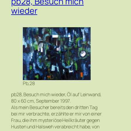
pb28, Besuch mich
wieder
Pb,28
pb28, Besuch mich wieder, Öl auf Leinwand,
80 x 60 cm, September 1997.
Als mein Besucher bereits den dritten Tag
bei mir verbrachte, erzählte er mir von einer
Frau, die ihm mysteriöse Heilkräuter gegen
Husten und Halsweh verabreicht habe, von