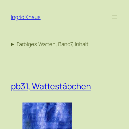
Zum
Inhalt
Ingrid Knaus
springen
Farbiges Warten, Band7, Inhalt
pb31, Wattestäbchen