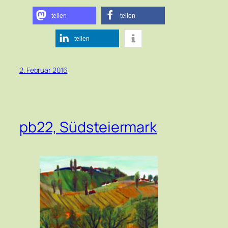
teilen
teilen
teilen
2. Februar 2016
pb22, Südsteiermark