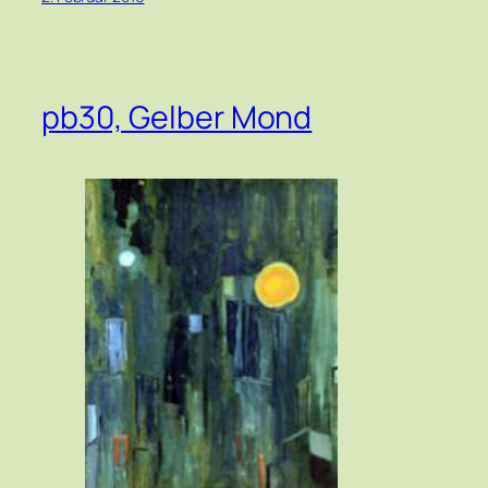
pb30, Gelber Mond