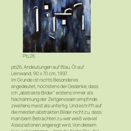
Pb,26
pb26, Andeutungen auf Blau, Öl auf
Leinwand, 90 x 70 cm, 1997.
Im Grunde ist nichts Besonderes
angedeutet, höchstens der Gedanke, dass
ich „abstrakte Bilder” erstens immer als
Nachahmung der Zeitgenossen empfinde,
zweitens meist als unfertig. Und es trifft auf
die meisten abstrakten Bilder nicht zu, dass
man beim Betrachten zu wer weiß wieviel
Assoziationen angeregt wird. Von diesem