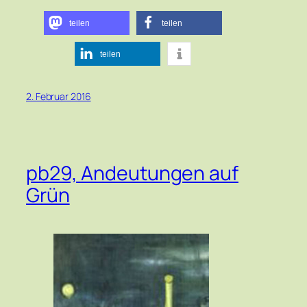
teilen
teilen
teilen
2. Februar 2016
pb29, Andeutungen auf
Grün