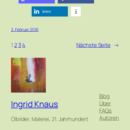
teilen
2. Februar 2016
1
2
3
4
Nächste Seite
→
Blog
Ingrid Knaus
Über
FAQs
Autoren
Ölbilder, Malerei, 21. Jahrhundert