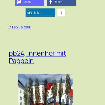
teilen
teilen
teilen
2. Februar 2016
pb24, Innenhof mit
Pappeln