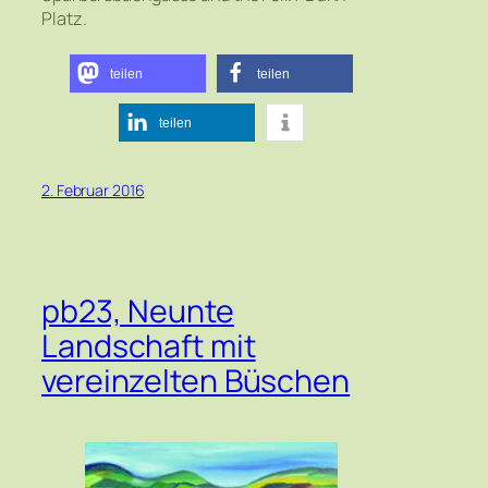
Platz.
teilen
teilen
teilen
2. Februar 2016
pb23, Neunte
Landschaft mit
vereinzelten Büschen