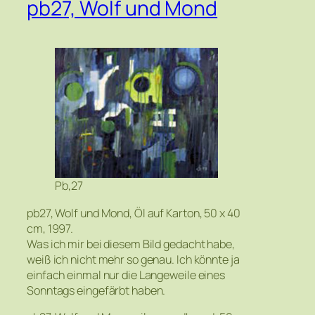
pb27, Wolf und Mond
Pb,27
pb27, Wolf und Mond, Öl auf Karton, 50 x 40
cm, 1997.
Was ich mir bei diesem Bild gedacht habe,
weiß ich nicht mehr so genau. Ich könnte ja
einfach einmal nur die Langeweile eines
Sonntags eingefärbt haben.