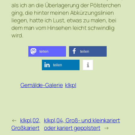
als ich an die Überlagerung der Pölsterchen
ging, die hinter meinen Abkürzungslinien
liegen, hatte ich Lust, etwas zu malen, bei
dem man vom Hinsehen leicht schwindlig
wird.
teilen
teilen
teilen
Gemälde-Galerie
klkpl
←
klkpl,02,
klkpl,04, Groß- und kleinkariert
Großkariert
oder kariert gepolstert
→