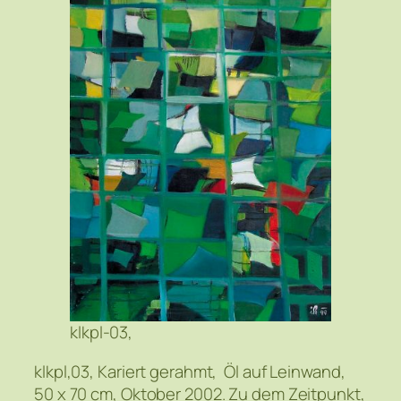
klkpl-03,
klkpl,03, Kariert gerahmt, Öl auf Leinwand,
50 x 70 cm, Oktober 2002. Zu dem Zeitpunkt,