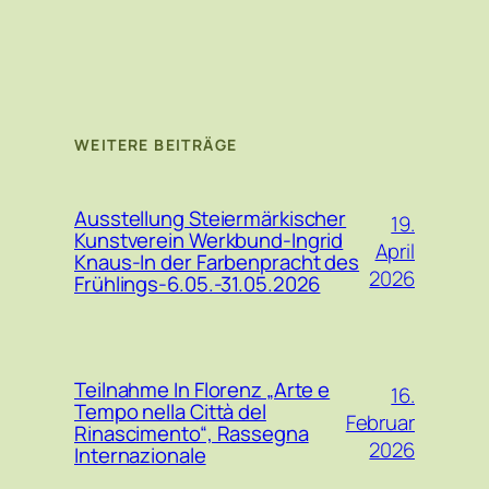
WEITERE BEITRÄGE
Ausstellung Steiermärkischer
19.
Kunstverein Werkbund-Ingrid
April
Knaus-In der Farbenpracht des
2026
Frühlings-6.05.-31.05.2026
Teilnahme In Florenz „Arte e
16.
Tempo nella Città del
Februar
Rinascimento“, Rassegna
2026
Internazionale