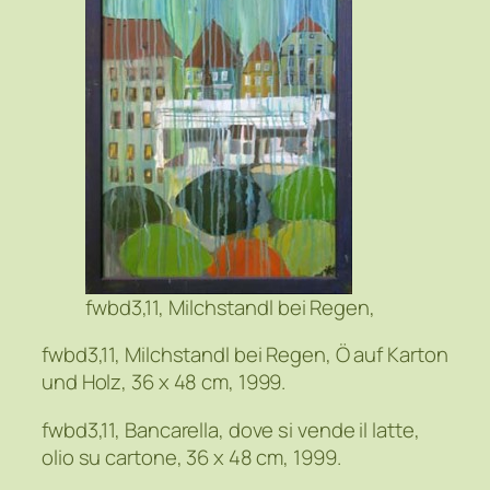
fwbd3,11, Milchstandl bei Regen,
fwbd3,11, Milchstandl bei Regen, Ö auf Karton
und Holz, 36 x 48 cm, 1999.
fwbd3,11, Bancarella, dove si vende il latte,
olio su cartone, 36 x 48 cm, 1999.