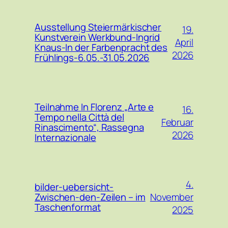
Ausstellung Steiermärkischer
19.
Kunstverein Werkbund-Ingrid
April
Knaus-In der Farbenpracht des
2026
Frühlings-6.05.-31.05.2026
Teilnahme In Florenz „Arte e
16.
Tempo nella Città del
Februar
Rinascimento“, Rassegna
2026
Internazionale
4.
bilder-uebersicht-
November
Zwischen-den-Zeilen – im
Taschenformat
2025