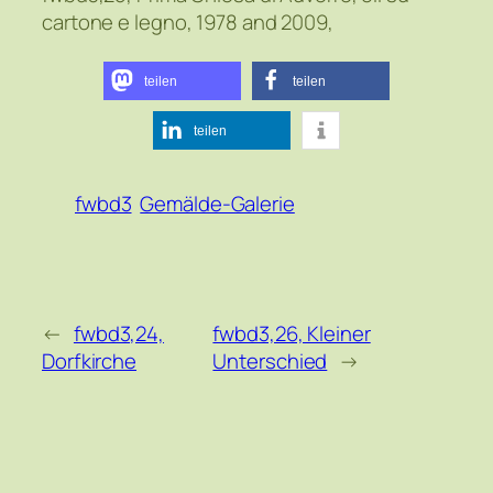
cartone e legno, 1978 and 2009,
teilen
teilen
teilen
fwbd3
Gemälde-Galerie
←
fwbd3,24,
fwbd3,26, Kleiner
Dorfkirche
Unterschied
→