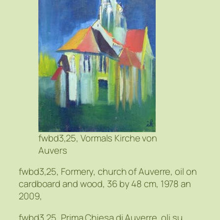
fwbd3,25, Vormals Kirche von
Auvers
fwbd3,25, Formery, church of Auverre, oil on
cardboard and wood, 36 by 48 cm, 1978 an
2009,
fwbd3,25, Prima Chiesa di Auverre, oli su