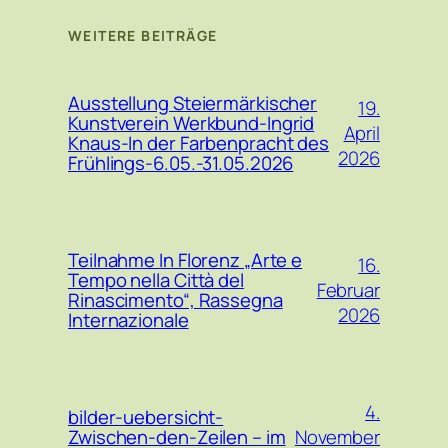
WEITERE BEITRÄGE
Ausstellung Steiermärkischer
19.
Kunstverein Werkbund-Ingrid
April
Knaus-In der Farbenpracht des
2026
Frühlings-6.05.-31.05.2026
Teilnahme In Florenz „Arte e
16.
Tempo nella Città del
Februar
Rinascimento“, Rassegna
2026
Internazionale
4.
bilder-uebersicht-
November
Zwischen-den-Zeilen – im