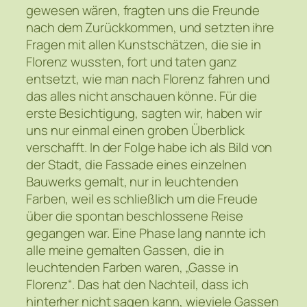
gewesen wären, fragten uns die Freunde
nach dem Zurückkommen, und setzten ihre
Fragen mit allen Kunstschätzen, die sie in
Florenz wussten, fort und taten ganz
entsetzt, wie man nach Florenz fahren und
das alles nicht anschauen könne. Für die
erste Besichtigung, sagten wir, haben wir
uns nur einmal einen groben Überblick
verschafft. In der Folge habe ich als Bild von
der Stadt, die Fassade eines einzelnen
Bauwerks gemalt, nur in leuchtenden
Farben, weil es schließlich um die Freude
über die spontan beschlossene Reise
gegangen war. Eine Phase lang nannte ich
alle meine gemalten Gassen, die in
leuchtenden Farben waren, „Gasse in
Florenz“. Das hat den Nachteil, dass ich
hinterher nicht sagen kann, wieviele Gassen