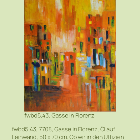
fwbd5,43, GasseiIn Florenz,
fwbd5,43, 7708, Gasse in Florenz, Öl auf
Leinwand, 50 x 70 cm. Ob wir in den Uffizien