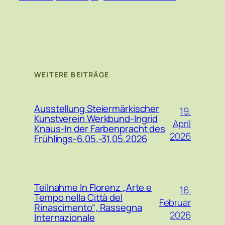
WEITERE BEITRÄGE
Ausstellung Steiermärkischer
19.
Kunstverein Werkbund-Ingrid
April
Knaus-In der Farbenpracht des
2026
Frühlings-6.05.-31.05.2026
Teilnahme In Florenz „Arte e
16.
Tempo nella Città del
Februar
Rinascimento“, Rassegna
2026
Internazionale