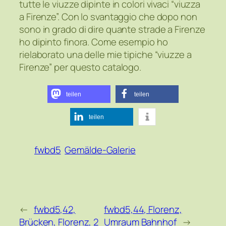
tutte le viuzze dipinte in colori vivaci “viuzza
a Firenze”. Con lo svantaggio che dopo non
sono in grado di dire quante strade a Firenze
ho dipinto finora. Come esempio ho
rielaborato una delle mie tipiche “viuzze a
Firenze” per questo catalogo.
teilen
teilen
teilen
fwbd5
Gemälde-Galerie
←
fwbd5,42,
fwbd5,44, Florenz,
Brücken, Florenz, 2
Umraum Bahnhof
→