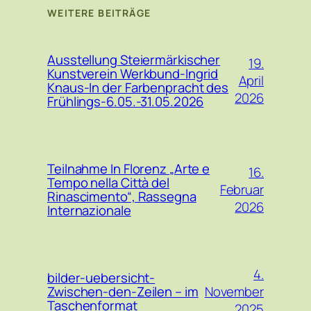
WEITERE BEITRÄGE
Ausstellung Steiermärkischer
19.
Kunstverein Werkbund-Ingrid
April
Knaus-In der Farbenpracht des
2026
Frühlings-6.05.-31.05.2026
Teilnahme In Florenz „Arte e
16.
Tempo nella Città del
Februar
Rinascimento“, Rassegna
2026
Internazionale
4.
bilder-uebersicht-
November
Zwischen-den-Zeilen – im
Taschenformat
2025