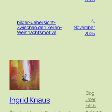
4.
bilder-uebersicht-
November
Zwischen den Zeilen-
Weihnachtsmotive
2025
Blog
Ingrid Knaus
Über
FAQs
Autoren