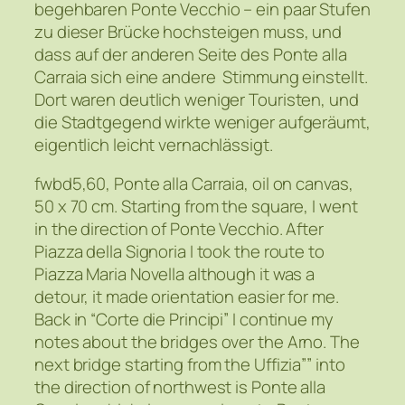
begehbaren Ponte Vecchio – ein paar Stufen
zu dieser Brücke hochsteigen muss, und
dass auf der anderen Seite des Ponte alla
Carraia sich eine andere Stimmung einstellt.
Dort waren deutlich weniger Touristen, und
die Stadtgegend wirkte weniger aufgeräumt,
eigentlich leicht vernachlässigt.
fwbd5,60, Ponte alla Carraia, oil on canvas,
50 x 70 cm. Starting from the square, I went
in the direction of Ponte Vecchio. After
Piazza della Signoria I took the route to
Piazza Maria Novella although it was a
detour, it made orientation easier for me.
Back in “Corte die Principi” I continue my
notes about the bridges over the Arno. The
next bridge starting from the Uffizia”” into
the direction of northwest is Ponte alla