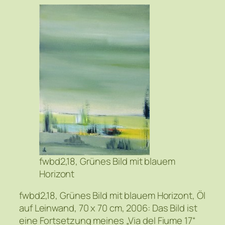
fwbd2,18, Grünes Bild mit blauem
Horizont
fwbd2,18, Grünes Bild mit blauem Horizont, Öl
auf Leinwand, 70 x 70 cm, 2006: Das Bild ist
eine Fortsetzung meines „Via del Fiume 17“