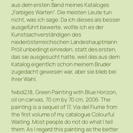
aus dem ersten Band meines Kataloges
„Farbiges Warten“. Die meisten Leute tun
nicht, was ich sage. Da ich dieses als besser
ausgeführt bewerte, wollte ich es der
Kunstsachverständigen des
niederösterreichischen Landeshauptmann
Pröll unbedingt einreden, statt des ersten,
das sie ausgesucht hatte, weil das aus dem
Katalog eigentlich schon meinem Bruder
zugedacht gewesen war, aber sie blieb bei
ihrer Wahl.
fwbd2,18, Green Painting with Blue Horizon,
oil on canvas, 70 cm by 70 cm, 2006: The
painting is a sequel of 17, Via del Fiume from
the first volume of my catalogue Colourful
Waiting. Most people do not do what I tell
them. As I regard this painting as the better