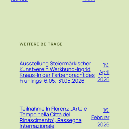
WEITERE BEITRÄGE
Ausstellung Steiermärkischer
19.
Kunstverein Werkbund-Ingrid
April
Knaus-In der Farbenpracht des
2026
Frühlings-6.05.-31.05.2026
Teilnahme In Florenz „Arte e
16.
Tempo nella Città del
Februar
Rinascimento“, Rassegna
2026
Internazionale