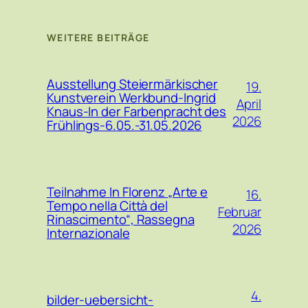
WEITERE BEITRÄGE
Ausstellung Steiermärkischer
19.
Kunstverein Werkbund-Ingrid
April
Knaus-In der Farbenpracht des
2026
Frühlings-6.05.-31.05.2026
Teilnahme In Florenz „Arte e
16.
Tempo nella Città del
Februar
Rinascimento“, Rassegna
2026
Internazionale
4.
bilder-uebersicht-