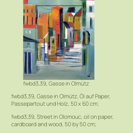
fwbd3,39, Gasse in Olmütz
fwbd3,39, Gasse in Olmütz, Öl auf Paper,
Passepartout und Holz, 50 x 60 cm;
fwbd3,39, Street in Olomouc, oil on paper,
cardboard and wood, 50 by 50 cm;