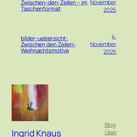
November
Zwischen-den-Zeilen – im
Taschenformat
2025
4.
bilder-uebersicht-
November
Zwischen den Zeilen-
Weihnachtsmotive
2025
Blog
Ingrid Knaus
Über