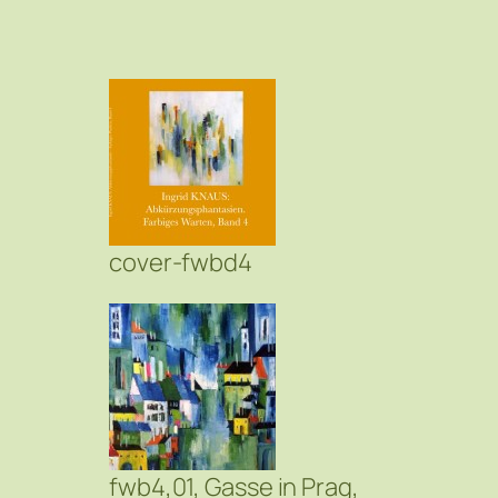
cover-fwbd4
fwb4,01, Gasse in Prag,