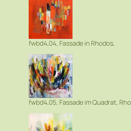
fwbd4,04, Fassade in Rhodos,
fwbd4,05, Fassade im Quadrat, Rho