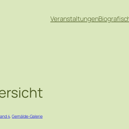
Veranstaltungen
Biografisc
ersicht
Band 4
, 
Gemälde-Galerie