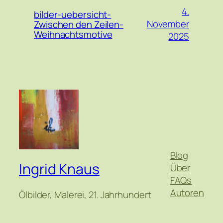
4.
bilder-uebersicht-
November
Zwischen den Zeilen-
Weihnachtsmotive
2025
Blog
Ingrid Knaus
Über
FAQs
Autoren
Ölbilder, Malerei, 21. Jahrhundert