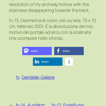
resolution of my archway motive with the
staircase disappearing towards the back.
fv-13, Geometria di colori, olio su tela, 70 x 70
cm, febbraio 2001: È la dissoluzione del mio
motivo del portale ad arco con la scalinata
che scompare nello sfondo.
teilen
teilen
teilen
fv
Gemälde-Galerie
←
fv-14, Ausfahrt,
fv-12, Ergießung,