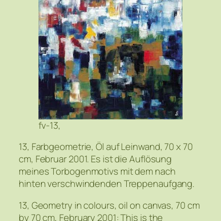
fv-13,
13, Farbgeometrie, Öl auf Leinwand, 70 x 70
cm, Februar 2001. Es ist die Auflösung
meines Torbogenmotivs mit dem nach
hinten verschwindenden Treppenaufgang.
13, Geometry in colours, oil on canvas, 70 cm
by 70 cm, February 2001: This is the