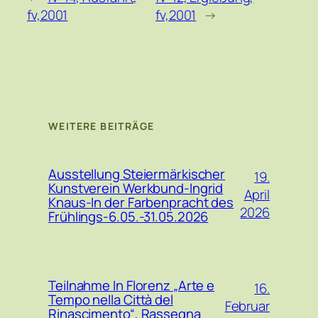
fv,2001
fv,2001
→
WEITERE BEITRÄGE
Ausstellung Steiermärkischer
19.
Kunstverein Werkbund-Ingrid
April
Knaus-In der Farbenpracht des
2026
Frühlings-6.05.-31.05.2026
Teilnahme In Florenz „Arte e
16.
Tempo nella Città del
Februar
Rinascimento“, Rassegna