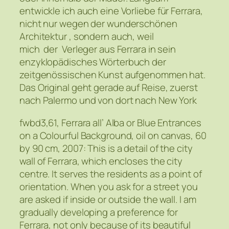
entwickle ich auch eine Vorliebe für Ferrara,
nicht nur wegen der wunderschönen
Architektur , sondern auch, weil
mich der Verleger aus Ferrara in sein
enzyklopädisches Wörterbuch der
zeitgenössischen Kunst aufgenommen hat.
Das Original geht gerade auf Reise, zuerst
nach Palermo und von dort nach New York
fwbd3,61, Ferrara all’ Alba or Blue Entrances
on a Colourful Background, oil on canvas, 60
by 90 cm, 2007: This is a detail of the city
wall of Ferrara, which encloses the city
centre. It serves the residents as a point of
orientation. When you ask for a street you
are asked if inside or outside the wall. I am
gradually developing a preference for
Ferrara, not only because of its beautiful