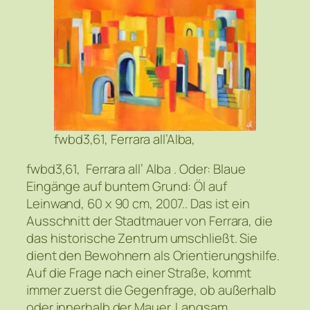
fwbd3,61, Ferrara all’Alba,
fwbd3,61, Ferrara all’ Alba . Oder: Blaue
Eingänge auf buntem Grund: Öl auf
Leinwand, 60 x 90 cm, 2007.. Das ist ein
Ausschnitt der Stadtmauer von Ferrara, die
das historische Zentrum umschließt. Sie
dient den Bewohnern als Orientierungshilfe.
Auf die Frage nach einer Straße, kommt
immer zuerst die Gegenfrage, ob außerhalb
oder innerhalb der Mauer. Langsam